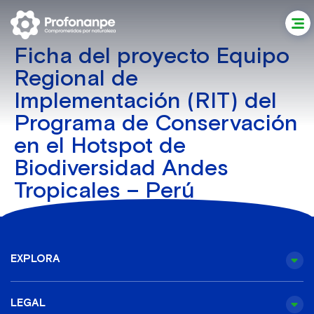
Ficha del proyecto Equipo
Regional de
Implementación (RIT) del
Programa de Conservación
en el Hotspot de
Biodiversidad Andes
Tropicales – Perú
EXPLORA
LEGAL