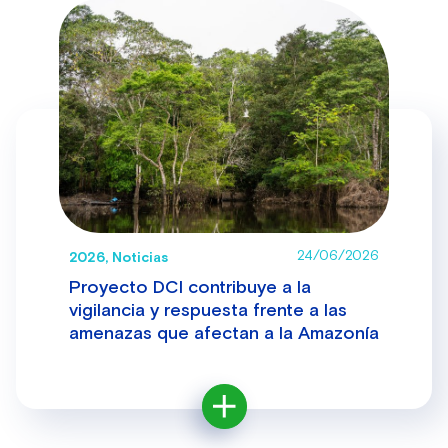
24/06/2026
2026, Noticias
Proyecto DCI contribuye a la
vigilancia y respuesta frente a las
amenazas que afectan a la Amazonía