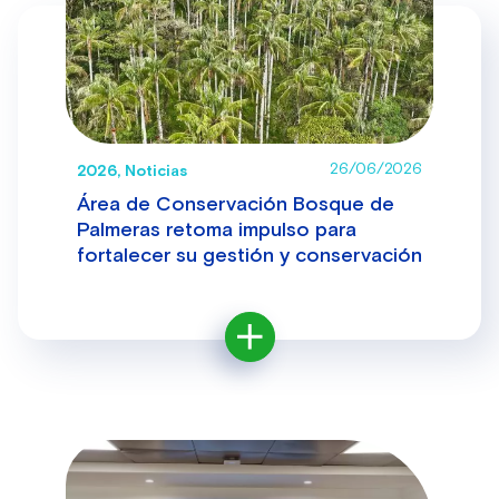
26/06/2026
2026, Noticias
Área de Conservación Bosque de
Palmeras retoma impulso para
fortalecer su gestión y conservación