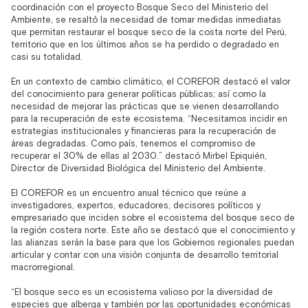
coordinación con el proyecto Bosque Seco del Ministerio del
Ambiente, se resaltó la necesidad de tomar medidas inmediatas
que permitan restaurar el bosque seco de la costa norte del Perú,
territorio que en los últimos años se ha perdido o degradado en
casi su totalidad.
En un contexto de cambio climático, el COREFOR destacó el valor
del conocimiento para generar políticas públicas; así como la
necesidad de mejorar las prácticas que se vienen desarrollando
para la recuperación de este ecosistema. “Necesitamos incidir en
estrategias institucionales y financieras para la recuperación de
áreas degradadas. Como país, tenemos el compromiso de
recuperar el 30% de ellas al 2030.” destacó Mirbel Epiquién,
Director de Diversidad Biológica del Ministerio del Ambiente.
El COREFOR es un encuentro anual técnico que reúne a
investigadores, expertos, educadores, decisores políticos y
empresariado que inciden sobre el ecosistema del bosque seco de
la región costera norte. Este año se destacó que el conocimiento y
las alianzas serán la base para que los Gobiernos regionales puedan
articular y contar con una visión conjunta de desarrollo territorial
macrorregional.
“El bosque seco es un ecosistema valioso por la diversidad de
especies que alberga y también por las oportunidades económicas