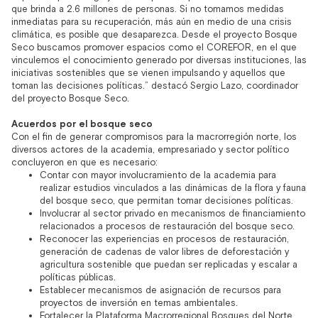
que brinda a 2.6 millones de personas. Si no tomamos medidas
inmediatas para su recuperación, más aún en medio de una crisis
climática, es posible que desaparezca. Desde el proyecto Bosque
Seco buscamos promover espacios como el COREFOR, en el que
vinculemos el conocimiento generado por diversas instituciones, las
iniciativas sostenibles que se vienen impulsando y aquellos que
toman las decisiones políticas.” destacó Sergio Lazo, coordinador
del proyecto Bosque Seco.
Acuerdos por el bosque seco
Con el fin de generar compromisos para la macrorregión norte, los
diversos actores de la academia, empresariado y sector político
concluyeron en que es necesario:
Contar con mayor involucramiento de la academia para
realizar estudios vinculados a las dinámicas de la flora y fauna
del bosque seco, que permitan tomar decisiones políticas.
Involucrar al sector privado en mecanismos de financiamiento
relacionados a procesos de restauración del bosque seco.
Reconocer las experiencias en procesos de restauración,
generación de cadenas de valor libres de deforestación y
agricultura sostenible que puedan ser replicadas y escalar a
políticas públicas.
Establecer mecanismos de asignación de recursos para
proyectos de inversión en temas ambientales.
Fortalecer la Plataforma Macrorregional Bosques del Norte.