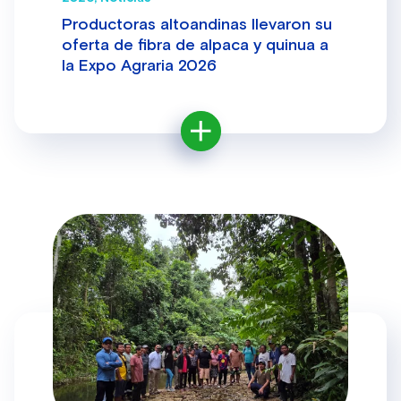
Productoras altoandinas llevaron su
oferta de fibra de alpaca y quinua a
la Expo Agraria 2026