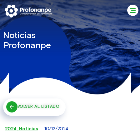
Noticias
Profonanpe
VOLVER AL LISTADO
2024
,
Noticias
10/12/2024